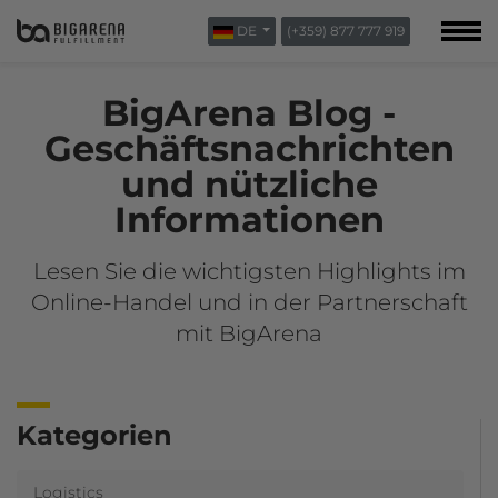
DE
(+359) 877 777 919
ÜBER UNS
BLOG
BigArena Blog -
KONTAKTAUFNAHME
Geschäftsnachrichten
und nützliche
Informationen
Lesen Sie die wichtigsten Highlights im
Online-Handel und in der Partnerschaft
mit BigArena
Kategorien
Logistics