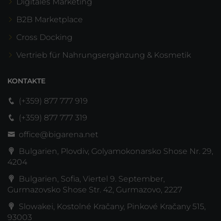
Digitales Marketing
B2B Marketplace
Cross Docking
Vertrieb für Nahrungsergänzung & Kosmetik
KONTAKTE
(+359) 877 777 919
(+359) 877 777 319
office@bigarena.net
Bulgarien, Plovdiv, Golyamokonarsko Shose Nr. 29,
4204
Bulgarien, Sofia, Viertel 9. September,
Gurmazovsko Shose Str. 42, Gurmazovo, 2227
Slowakei, Kostolné Kračany, Pinkové Kračany 515,
93003