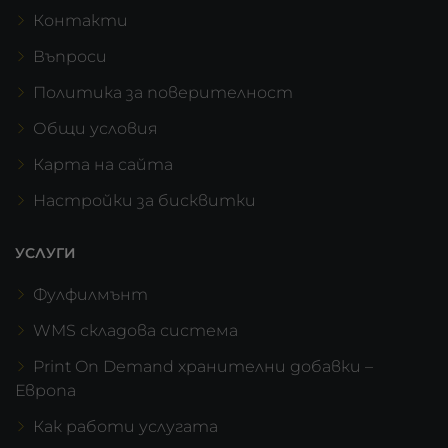
Контакти
Въпроси
Политика за поверителност
Общи условия
Карта на сайта
Настройки за бисквитки
УСЛУГИ
Фулфилмънт
WMS складова система
Print On Demand хранителни добавки –
Европа
Как работи услугата