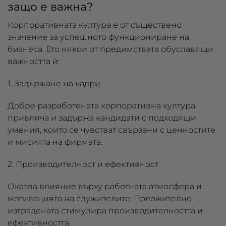
защо е важна?
Корпоративната култура е от съществено
значение за успешното функциониране на
бизнеса. Ето някои от предимствата обуславящи
важността ѝ:
1. Задържане на кадри
Добре разработената корпоративна култура
привлича и задържа кандидати с подходящи
умения, които се чувстват свързани с ценностите
и мисията на фирмата.
2. Производителност и ефективност
Оказва влияние върху работната атмосфера и
мотивацията на служителите. Положително
изградената стимулира производителността и
ефективността.