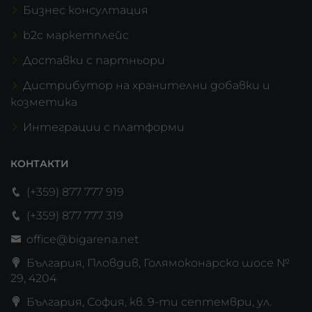
Бизнес консултация
b2c маркетплейс
Доставки с партньори
Дистрибутор на хранителни добавки и
козметика
Интеграции с платформи
КОНТАКТИ
(+359) 877 777 919
(+359) 877 777 319
office@bigarena.net
България, Пловдив, Голямоконарско шосе №
29, 4204
България, София, кв. 9-ти септември, ул.