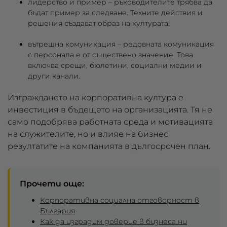
лидерство и пример
– ръководителите трябва да
бъдат пример за следване. Техните действия и
решения създават образ на културата;
вътрешна комуникация
– редовната комуникация
с персонала е от съществено значение. Това
включва срещи, бюлетини, социални медии и
други канали.
Изграждането на корпоративна култура е
инвестиция в бъдещето на организацията. Тя не
само подобрява работната среда и мотивацията
на служителите, но и влияе на бизнес
резултатите на компанията в дългосрочен план.
Прочети още:
Корпоративна социална отговорност в
България
Как да изградим доверие в бизнеса ни