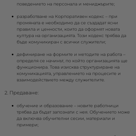
поведението на персонала и мениджърите;
разработване на Корпоративен кодекс
– при
промяната е необходимо да се създадат ясни
правила и ценности, които да оформят новата
култура на организацията. Този кодекс трябва да
бъде комуникиран с всички служители;
дефиниране на формите и методите на работа
–
определя се начинът, по който организацията ще
функционира. Това изисква структуриране на
комуникацията, управлението на процесите и
взаимодействието между служителите.
2. Предаване:
обучение и образование
– новите работници
трябва да бъдат запознати с нея. Обучението може
да включва обучителни сесии, материали и
примери;