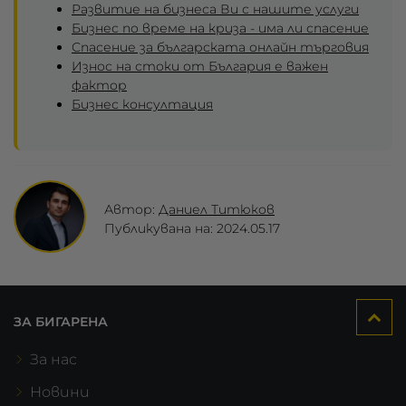
Развитие на бизнеса Ви с нашите услуги
Бизнес по време на криза - има ли спасение
Спасение за българската онлайн търговия
Износ на стоки от България е важен
фактор
Бизнес консултация
Автор:
Даниел Титюков
Публикувана на: 2024.05.17
ЗА БИГАРЕНА
За нас
Новини