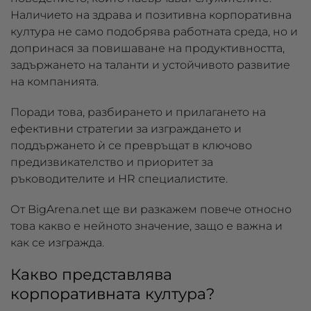
Наличието на здрава и позитивна корпоративна
култура не само подобрява работната среда, но и
допринася за повишаване на продуктивността,
задържането на таланти и устойчивото развитие
на компанията.
Поради това, разбирането и прилагането на
ефективни стратегии за изграждането и
поддържането ѝ се превръщат в ключово
предизвикателство и приоритет за
ръководителите и HR специалистите.
От BigArena.net ще ви разкажем повече относно
това какво е нейното значение, защо е важна и
как се изгражда.
Какво представлява
корпоративната култура?