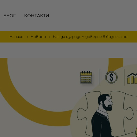
БЛОГ
КОНТАКТИ
Начало
Новини
Как да изградим доверие в бизнеса ни