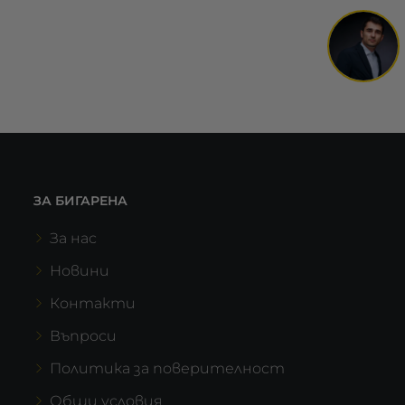
ЗА БИГАРЕНА
За нас
Новини
Контакти
Въпроси
Политика за поверителност
Общи условия