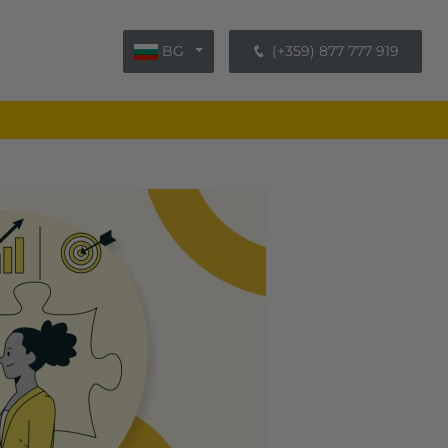
BG
(+359) 877 777 919