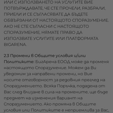
ИЛИ С ИЗПОЛЗВАНЕТО НА УСЛУГИТЕ ВИЕ
ПОТВЪРЖДАВАТЕ, ЧЕ СТЕ ПРОЧЕЛИ, РАЗБРАЛИ,
ПРИЕЛИ И СЕ СЪГЛАСЯВАТЕ ДА БЪДЕТЕ
ОБВЪРЗАНИ ОТ НАСТОЯЩОТО СПОРАЗУМЕНИЕ.
АКО НЕ СТЕ СЪГЛАСНИ С НАСТОЯЩОТО
СПОРАЗУМЕНИЕ, НЯМАТЕ ПРАВО ДА
ИЗПОЛЗВАТЕ УСЛУГИТЕ ИЛИ ПЛАТФОРМАТА
BIGARENA.
2.3 Промени в Общите условия и/или
Политиките:
БигАрена ЕООД може да променя
настоящото Споразумение. Можем да Ви
уведомим за направени промени, но Вие
носите отговорност за редовния преглед на
Споразумението. Всяка Поръчка, подадена от
Вас след влизане в сила на промените, ще бъде
предмет на изменения вариант на
Споразумението. Ако промяна в Общите
условия или Политиките е неприемлива за Вас,