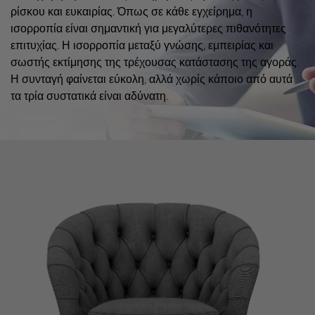
ρίσκου και ευκαιρίας. Όπως σε κάθε εγχείρημα, η
ισορροπία είναι σημαντική για μεγαλύτερες πιθανότητες
επιτυχίας. Η ισορροπία μεταξύ γνώσης, εμπειρίας και
σωστής εκτίμησης της τρέχουσας κατάστασης της αγοράς.
Η συνταγή φαίνεται εύκολη, αλλά χωρίς κάποιο από αυτά
τα τρία συστατικά είναι αδύνατη.