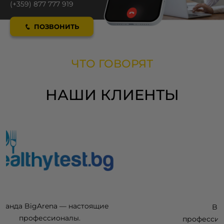
(+359) 877 777 919
ПОЗВОНИТЬ
ЧТО ГОВОРЯТ
НАШИ КЛИЕНТЫ
BigArena показала нам, что
профессиональный фулфилмент — всегда