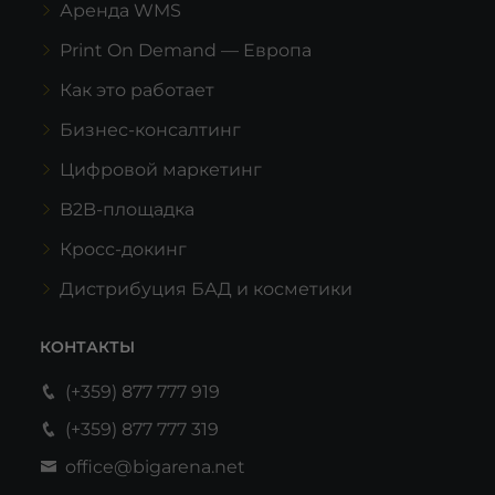
Аренда WMS
Print On Demand — Европа
Как это работает
Бизнес-консалтинг
Цифровой маркетинг
B2B-площадка
Кросс-докинг
Дистрибуция БАД и косметики
КОНТАКТЫ
(+359) 877 777 919
(+359) 877 777 319
office@bigarena.net