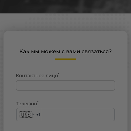
Как мы можем с вами связаться?
*
Контактное лицо
*
Телефон
🇺🇸
+1
▾