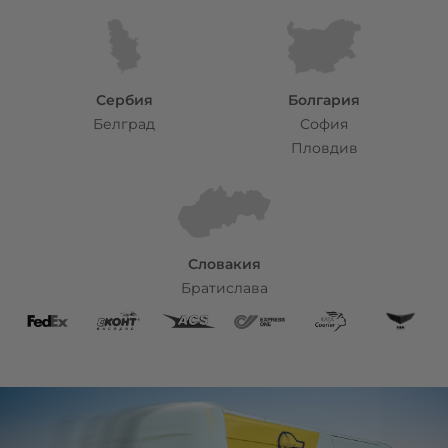
Сербия
Болгария
Белград
София
Пловдив
Словакия
Братислава