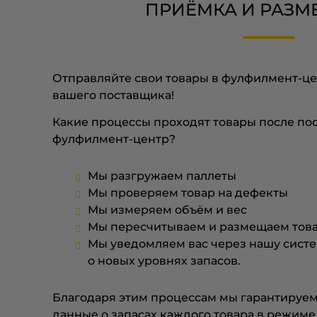
ПРИЁМКА И РАЗ
Отправляйте свои товары в фулфилмент-це
вашего поставщика!
Какие процессы проходят товары после по
фулфилмент-центр?
Мы разгружаем паллеты
Мы проверяем товар на дефекты
Мы измеряем объём и вес
Мы пересчитываем и размещаем това
Мы уведомляем вас через нашу систе
о новых уровнях запасов.
Благодаря этим процессам мы гарантируем,
данные о запасах каждого товара в режиме