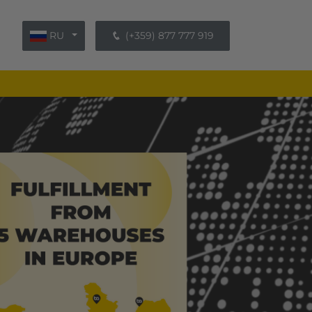
RU
(+359) 877 777 919