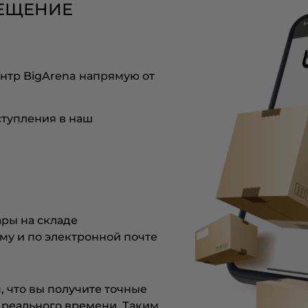
МЕЩЕНИЕ
нтр BigArena напрямую от
ступления в наш
ры на складе
му и по электронной почте
 что вы получите точные
 реального времени. Таким