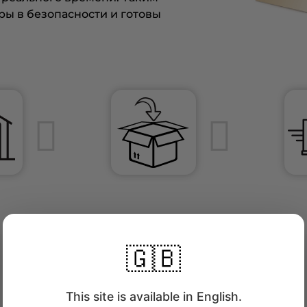
ры в безопасности и готовы
🇬🇧
This site is available in English.