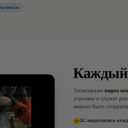
 ТОЧНОСТЬ
Каждый
Записываем
видео ка
упаковки и служит док
именно было отправл
QC видеозапись кажд