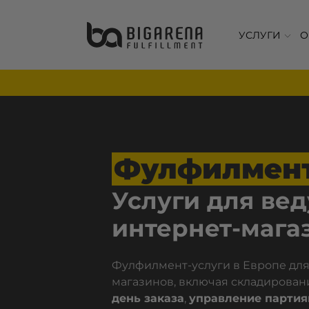
УСЛУГИ
О
Фулфилмен
Услуги для ве
интернет-мага
Фулфилмент-услуги в Европе для
магазинов, включая складирован
день заказа
,
управление парти