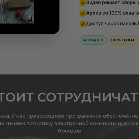
Видео решает споры 
Архив со 100% охват
Доступ через панель B
QC ВИДЕО
100% ОХВАТ
ТОИТ СОТРУДНИЧАТ
жка. У нас превосходное программное обеспечение
понимаем логистику электронной коммерции, и име
брендов