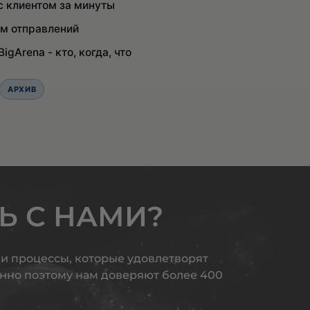
с клиентом за минуты
ом отправлений
igArena - кто, когда, что
АРХИВ
Ь С НАМИ?
 и процессы, которые удовлетворят
нно поэтому нам доверяют более 400