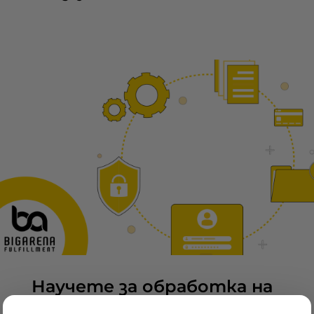
Научете за обработка на
потребителски данни