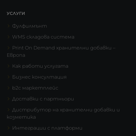
УСЛУГИ
Фулфилмънт
WMS складова система
Print On Demand хранителни добавки –
Европа
Как работи услугата
Бизнес консултация
b2c маркетплейс
Доставки с партньори
Дистрибутор на хранителни добавки и
козметика
Интеграции с платформи