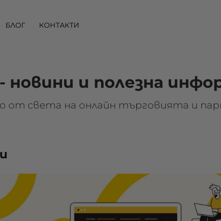
БЛОГ
КОНТАКТИ
 - новини и полезна инф
 от света на онлайн търговията и пар
и