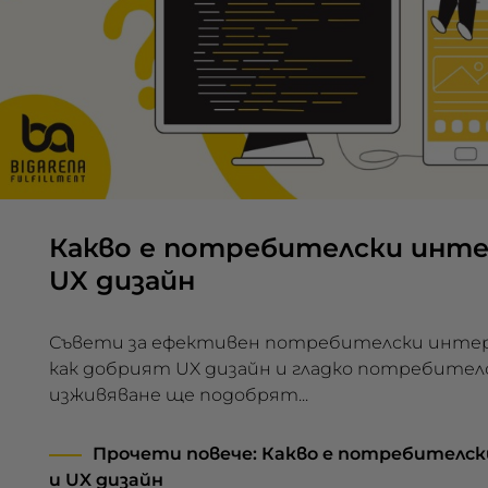
Какво е потребителски инте
UX дизайн
Съвети за ефективен потребителски интер
как добрият UX дизайн и гладко потребител
изживяване ще подобрят...
Прочети повече
: Какво е потребителс
и UX дизайн