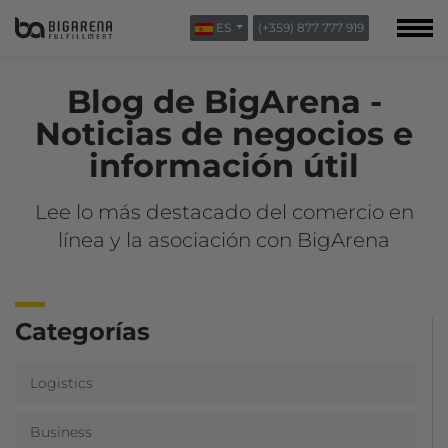
ES
(+359) 877 777 919
SOBRE NOSOTROS
BLOG
Blog de BigArena -
CONTACTOS
Noticias de negocios e
información útil
Lee lo más destacado del comercio en
línea y la asociación con BigArena
Categorías
Logistics
Business