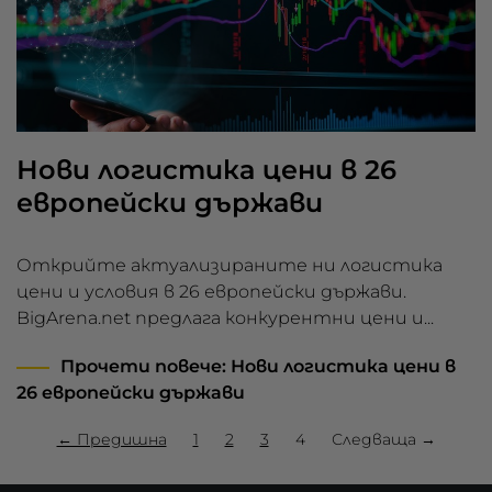
Нови логистика цени в 26
европейски държави
Открийте актуализираните ни логистика
цени и условия в 26 европейски държави.
BigArena.net предлага конкурентни цени и...
Прочети повече
: Нови логистика цени в
26 европейски държави
← Предишна
1
2
3
4
Следваща →