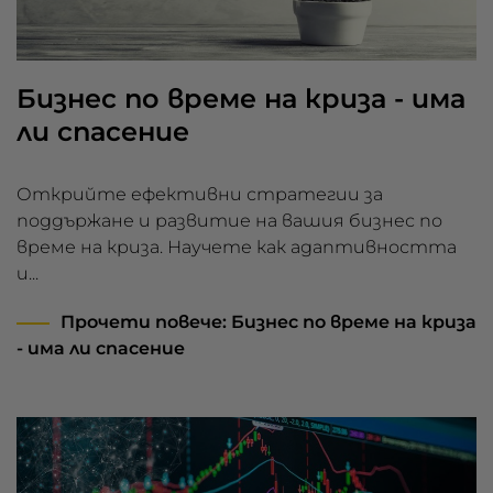
Бизнес по време на криза - има
ли спасение
Открийте ефективни стратегии за
поддържане и развитие на вашия бизнес по
време на криза. Научете как адаптивността
и...
Прочети повече
: Бизнес по време на криза
- има ли спасение