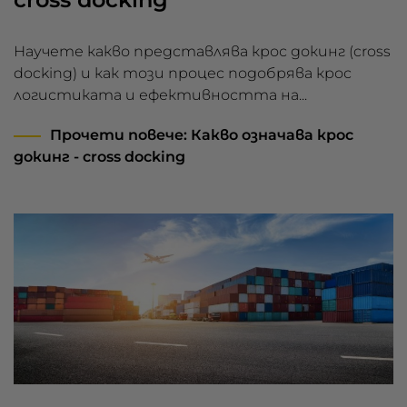
Научете какво представлява крос докинг (cross
docking) и как този процес подобрява крос
логистиката и ефективността на...
Прочети повече
: Какво означава крос
докинг - cross docking