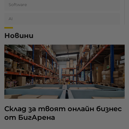
Software
AI
Новини
Склад за твоят онлайн бизнес
от БигАрена