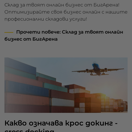
Склад за твоят онлайн бизнес от БигАрена!
Оптимизирайте своя бизнес онлайн с нашите
професионални складови услуги!
Прочети повече
: Склад за твоят онлайн
бизнес от БигАрена
Какво означава крос докинг -
cross docking