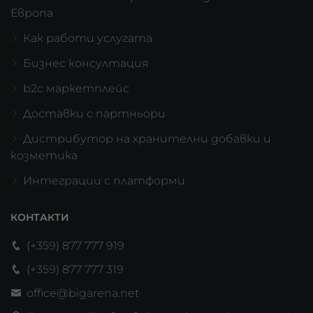
Европа
Как работи услугата
Бизнес консултация
b2c маркетплейс
Доставки с партньори
Дистрибутор на хранителни добавки и
козметика
Интеграции с платформи
КОНТАКТИ
(+359) 877 777 919
(+359) 877 777 319
office@bigarena.net