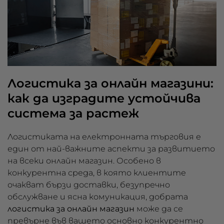
Логистика за онлайн магазини:
как да изградите устойчива
система за растеж
Логистиката на електронната търговия е
един от най-важните аспекти за развитието
на всеки онлайн магазин. Особено в
конкурентна среда, в която клиентите
очакват бързи доставки, безупречно
обслужване и ясна комуникация, добрата
логистика за онлайн магазин
може да се
превърне във вашето основно конкурентно