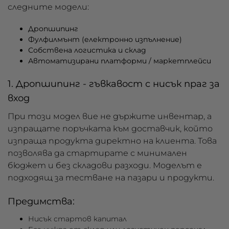
следните модели:
Дропшипинг
Фулфилмънт (електронно изпълнение)
Собствена логистика и склад
Автоматизирани платформи / маркетплейси
1. Дропшипинг - гъвкавост с нисък праг за
вход
При този модел вие не държите инвентар, а
изпращате поръчката към доставчик, който
изпраща продукта директно на клиента. Това
позволява да стартирате с минимален
бюджет и без складови разходи. Моделът е
подходящ за тестване на пазари и продукти.
Предимства:
Нисък стартов капитал