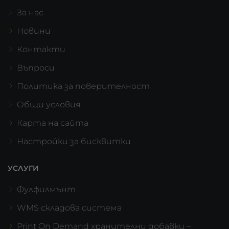
За нас
Новини
Контакти
Въпроси
Политика за поверителност
Общи условия
Карта на сайта
Настройки за бисквитки
УСЛУГИ
Фулфилмънт
WMS складова система
Print On Demand хранителни добавки –